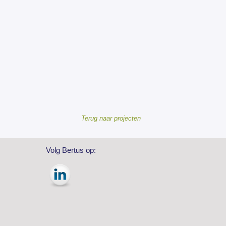
Terug naar projecten
Volg Bertus op: