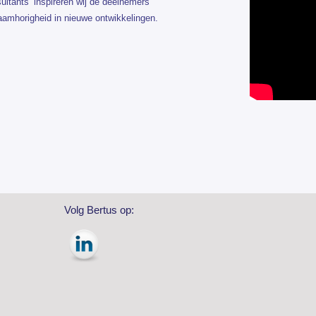
ultants’ inspireren wij de deelnemers
 saamhorigheid in nieuwe ontwikkelingen.
Volg Bertus op: