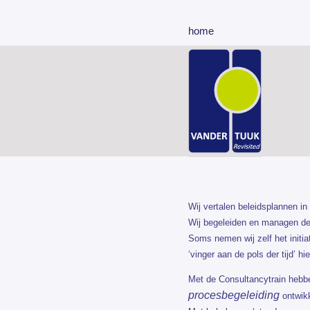
home
Wij vertalen beleidsplannen i
Wij begeleiden en managen de
Soms nemen wij zelf het initia
‘vinger aan de pols der tijd’ hi
Met de Consultancytrain hebbe
procesbegeleiding
ontwikk